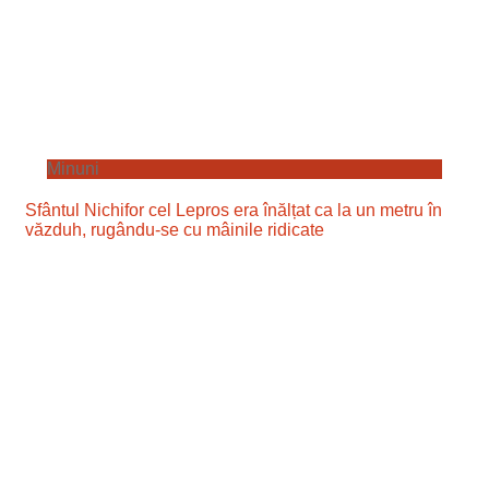
Minuni
Sfântul Nichifor cel Lepros era înălțat ca la un metru în
văzduh, rugându-se cu mâinile ridicate