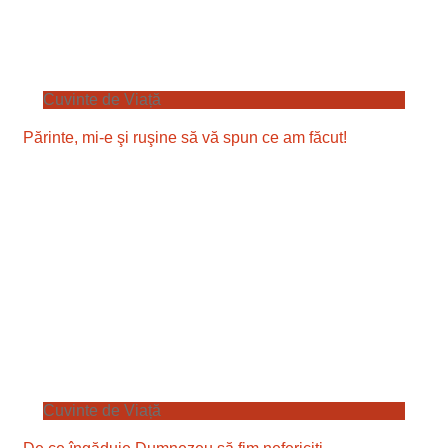
Cuvinte de Viață
Părinte, mi-e şi ruşine să vă spun ce am făcut!
Cuvinte de Viață