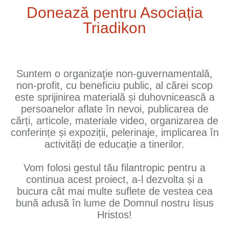
Donează pentru Asociația
Triadikon
Suntem o organizaţie non-guvernamentală,
non-profit, cu beneficiu public, al cărei scop
este sprijinirea materială și duhovnicească a
persoanelor aflate în nevoi, publicarea de
cărți, articole, materiale video, organizarea de
conferințe și expoziții, pelerinaje, implicarea în
activități de educație a tinerilor.
Vom folosi gestul tău filantropic pentru a
continua acest proiect, a-l dezvolta și a
bucura cât mai multe suflete de vestea cea
bună adusă în lume de Domnul nostru Iisus
Hristos!