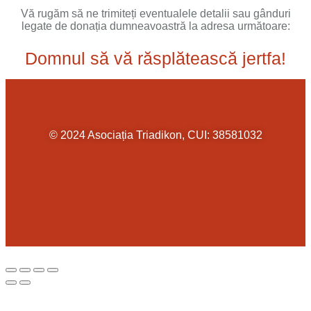
Vă rugăm să ne trimiteți eventualele detalii sau gânduri
legate de donația dumneavoastră la adresa următoare:
Domnul să vă răsplătească jertfa!
© 2024 Asociația Triadikon, CUI: 38581032