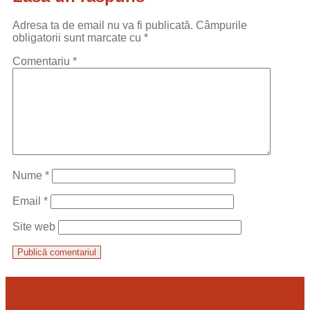
Adresa ta de email nu va fi publicată.
Câmpurile
obligatorii sunt marcate cu
*
Comentariu
*
Nume
*
Email
*
Site web