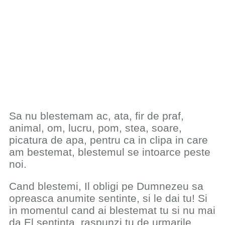
Sa nu blestemam ac, ata, fir de praf,
animal, om, lucru, pom, stea, soare,
picatura de apa, pentru ca in clipa in care
am bestemat, blestemul se intoarce peste
noi.
Cand blestemi, Il obligi pe Dumnezeu sa
opreasca anumite sentinte, si le dai tu! Si
in momentul cand ai blestemat tu si nu mai
da El sentinta, raspunzi tu de urmarile