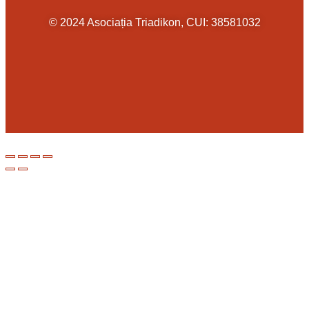
© 2024 Asociația Triadikon, CUI: 38581032