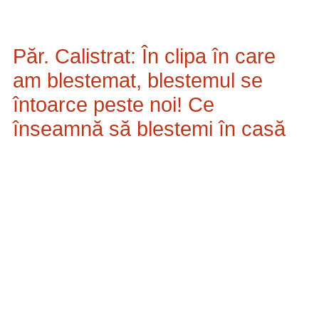
Păr. Calistrat: În clipa în care
am blestemat, blestemul se
întoarce peste noi! Ce
înseamnă să blestemi în casă