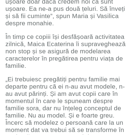
ușoare doar dacă credem noi că sunt
ușoare. Ea ne-a pus două țeluri. Să înveți
și să fii cuminte”, spun Maria și Vasilica
despre monahie.
În timp ce copiii își desfășoară activitatea
zilnică, Maica Ecaterina îi supraveghează
non stop și se asigură de modelarea
caracterelor în pregătirea pentru viața de
familie.
„Ei trebuiesc pregătiți pentru familie mai
departe pentru că ei n-au avut modele, n-
au avut părinți. Și am avut copii care în
momentul în care le spuneam despre
familie sora, dar nu înțeleg conceptul de
familie. Nu au model. Și e foarte greu.
Încerc să modelez o persoană care la un
moment dat va trebui să se transforme în