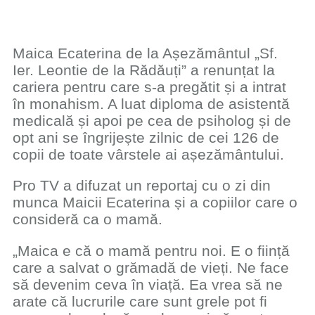
Maica Ecaterina de la Așezământul „Sf.
Ier. Leontie de la Rădăuți” a renunțat la
cariera pentru care s-a pregătit și a intrat
în monahism. A luat diploma de asistentă
medicală și apoi pe cea de psiholog și de
opt ani se îngrijește zilnic de cei 126 de
copii de toate vârstele ai așezământului.
Pro TV a difuzat un reportaj cu o zi din
munca Maicii Ecaterina și a copiilor care o
consideră ca o mamă.
„Maica e că o mamă pentru noi. E o ființă
care a salvat o grămadă de vieți. Ne face
să devenim ceva în viață. Ea vrea să ne
arate că lucrurile care sunt grele pot fi