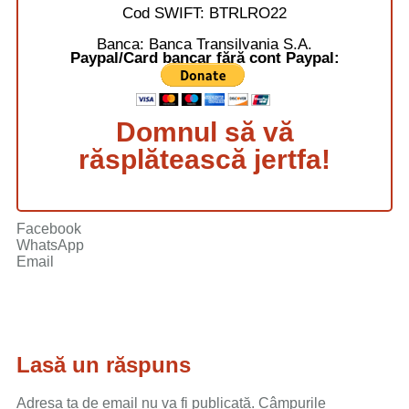
Cod SWIFT:
BTRLRO22
Banca:
Banca Transilvania S.A.
Paypal/Card bancar fără cont Paypal:
Domnul să vă
răsplătească jertfa!
Facebook
WhatsApp
Email
Lasă un răspuns
Adresa ta de email nu va fi publicată.
Câmpurile