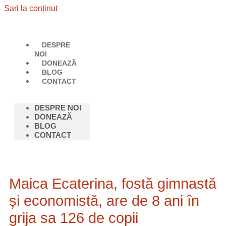
Sari la conținut
DESPRE
NOI
DONEAZĂ
BLOG
CONTACT
DESPRE NOI
DONEAZĂ
BLOG
CONTACT
Maica Ecaterina, fostă gimnastă
și economistă, are de 8 ani în
grija sa 126 de copii