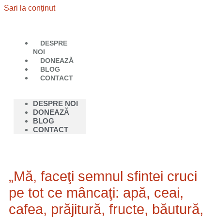
Sari la conținut
DESPRE
NOI
DONEAZĂ
BLOG
CONTACT
DESPRE NOI
DONEAZĂ
BLOG
CONTACT
„Mă, faceţi semnul sfintei cruci
pe tot ce mâncaţi: apă, ceai,
cafea, prăjitură, fructe, băutură,