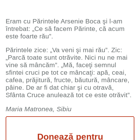
Eram cu Părintele Arsenie Boca şi l-am
întrebat: „Ce să facem Părinte, că acum
este foarte rău”.
Părintele zice: „Va veni şi mai rău”. Zic:
„Parcă toate sunt otrăvite. Nici nu ne mai
vine să mâncăm”. „Mă, faceţi semnul
sfintei cruci pe tot ce mâncaţi: apă, ceai,
cafea, prăjitură, fructe, băutură, mâncare,
pâine. De ar fi dat chiar şi cu otravă,
Sfânta Cruce anulează tot ce este otrăvit”.
Maria Matronea, Sibiu
Donează pentru