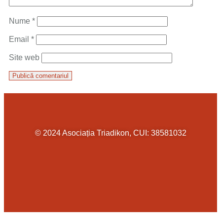
Nume
*
Email
*
Site web
© 2024 Asociația Triadikon, CUI: 38581032