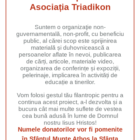
Asociația Triadikon
Suntem o organizaţie non-
guvernamentală, non-profit, cu beneficiu
public, al cărei scop este sprijinirea
materială și duhovnicească a
persoanelor aflate în nevoi, publicarea
de cărți, articole, materiale video,
organizarea de conferințe și expoziții,
pelerinaje, implicarea în activități de
educație a tinerilor.
Vom folosi gestul tău filantropic pentru a
continua acest proiect, a-l dezvolta și a
bucura cât mai multe suflete de vestea
cea bună adusă în lume de Domnul
nostru Iisus Hristos!
Numele donatorilor vor fi pomenite
în Sfântul Munte Athos la Sfânta