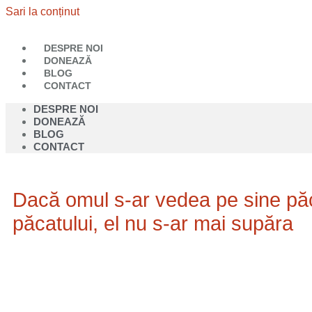
Sari la conținut
DESPRE NOI
DONEAZĂ
BLOG
CONTACT
DESPRE NOI
DONEAZĂ
BLOG
CONTACT
Dacă omul s-ar vedea pe sine păc
păcatului, el nu s-ar mai supăra