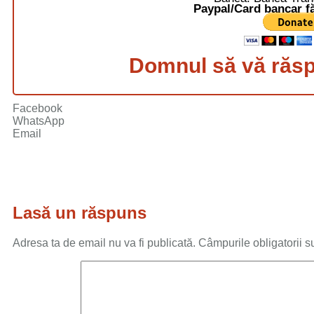
Paypal/Card bancar fă
Domnul să vă răspl
Facebook
WhatsApp
Email
Lasă un răspuns
Adresa ta de email nu va fi publicată.
Câmpurile obligatorii 