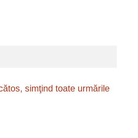
ătos, simţind toate urmările