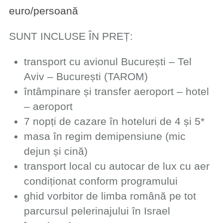
euro/persoană
SUNT INCLUSE ÎN PREȚ:
​transport cu avionul București – Tel
Aviv – București (TAROM)
întâmpinare și transfer aeroport – hotel
– aeroport
​7 nopți de cazare ​în hoteluri de 4 și 5*
​​masa în regim demipensiune (mic
dejun și cină)
​transport local cu autocar de lux cu aer
condiționat conform programului
​ghid vorbitor de limba română pe tot
parcursul pelerinajului în Israel