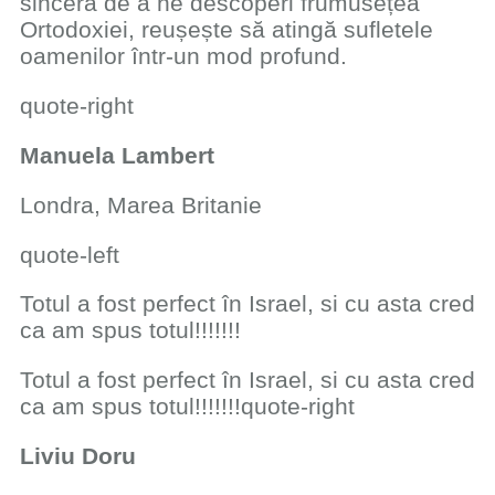
sinceră de a ne ​descoperi frumusețea
Ortodoxiei​, reușește să atingă sufletele
oamenilor în​​tr-un mod profund.
quote-right
​Manuela Lambert
​Londra, Marea Britanie
quote-left
​Totul a fost perfect în Israel, si cu asta cred
ca am spus totul!!!!!!!
Totul a fost perfect în Israel, si cu asta cred
ca am spus totul!!!!!!!quote-right
​Liviu Doru