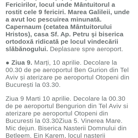
Fericirilor, locul unde Mântuitorul a
rostit cele 9 fericiri. Marea Galileii, unde
a avut loc pescuirea minunată.
Capernaum (cetatea Mântuitorului
Hristos), casa Sf. Ap. Petru şi biserica
ortodoxă ridicată pe locul vindecării
slăbănogului.
Deplasare spre aeroport.
●
Ziua 9.
Marți, 10 aprilie. Decolare la
00.30 de pe aeroportul Ben Gurion din Tel
Aviv și aterizare pe aeroportul Otopeni din
București la 03.30.
Ziua 9 Marti 10 aprilie. Decolare la 00.30
de pe aeroportul Bengurion din Tel Aviv si
aterizare pe aeroportul Otopeni din
Bucuresti la 03.30Ziua 5. Vinerea Mare.
Mic dejun. Biserica Nasterii Domnului din
Betleem. Ein Karem, locul nasterii