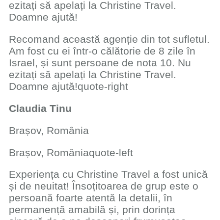
ezitați să apelați la Christine Travel.
Doamne ajută!
Recomand această agenție din tot sufletul.
Am fost cu ei într-o călătorie de 8 zile în
Israel, și sunt persoane de nota 10. Nu
ezitați să apelați la Christine Travel.
Doamne ajută!quote-right
​Claudia Tinu
​Brașov, România
Brașov, Româniaquote-left
​Experiența cu Christine Travel a fost ​unică
și de neuitat! ​Însoțitoarea de grup este o
persoană foarte atentă la detalii, ​în
permanență amabilă și, prin ​​dorința