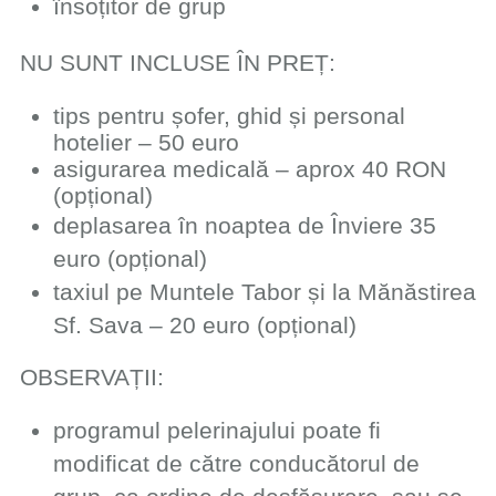
însoțitor de grup
​NU SUNT INCLUSE ÎN PREȚ:
tips pentru șofer, ghid și ​personal
hotelier – 50 euro​
​​asigurarea medicală – aprox 40 RON
(opțional)
​deplasarea în noaptea de Înviere 35
euro (opțional)
​taxiul pe Muntele Tabor și la Mănăstirea
Sf. Sava – 20 euro (opțional)
​OBSERVAȚII:
​​programul pelerinajului poate fi
modificat de către conducătorul de