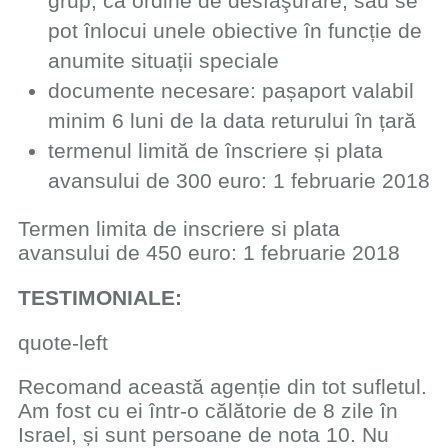
grup, ca ordine de desfăşurare, sau se
pot înlocui unele obiective în funcție de
anumite situații speciale
documente necesare: pașaport valabil
minim 6 luni de la data returului în țară
​termenul limită de înscriere și plata
avansului de 300 euro: 1 februarie 2018
Termen limita de inscriere si plata
avansului de 450 euro: 1 februarie 2018
TESTIMONIALE:
quote-left
​​Recomand această agenție din tot sufletul.
Am fost cu ei într-o călătorie de 8 zile în
Israel, și sunt persoane de nota 10. Nu