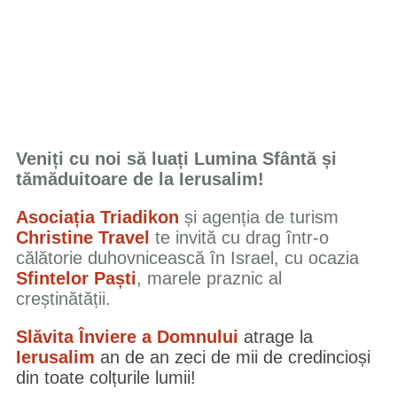
Veniți cu noi să luați Lumina Sfântă și
tămăduitoare de la Ierusalim!
Asociația Triadikon
și agenția de turism
Christine Travel
te invită cu drag într-o
călătorie duhovnicească în Israel, cu ocazia
Sfintelor Paști
, marele praznic al
creștinătății.
Slăvita Înviere a Domnului
atrage la
Ierusalim
an de an zeci de mii de credincioși
din toate colțurile lumii!