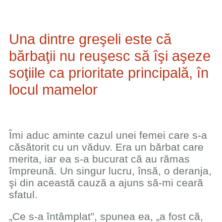
Una dintre greşeli este că
bărbaţii nu reuşesc să îşi aşeze
soţiile ca prioritate principală, în
locul mamelor
Îmi aduc aminte cazul unei femei care s-a
căsătorit cu un văduv. Era un bărbat care
merita, iar ea s-a bucurat că au rămas
împreună. Un singur lucru, însă, o deranja,
şi din această cauză a ajuns să-mi ceară
sfatul.
„Ce s-a întâmplat”, spunea ea, „a fost că,