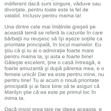
indiferent dacă sunt singure, văduve sau
divorţate, pentru toate este la fel de
valabil. Inclusiv pentru mama ta!
Una dintre cele mai întâlnite greşeli pe
această temă se referă la cazurile în care
bărbaţii nu reuşesc să îşi aşeze soţiile ca
prioritate principală, în locul mamelor. Eu
ştiu că şi tu ai o admiraţie foarte mare
pentru mama ta, şi asta e foarte bine!
Găteşte excelent, ţine o casă întreagă, e
foarte amuzantă şi după părerea mea, e o
femeie unică! Dar ea este pentru mine, nu
pentru tine! Tu ai acum o nouă prioritate
principală şi ai face bine să te asiguri că
Marilyn ştie că ea este pe primul loc în
inima ta.
Dacă insist prea tare pe ideea aceasta, e