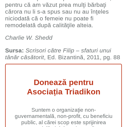
pentru că am văzut prea mulţi bărbaţi
cărora nu li s-a spus sau nu au înţeles
niciodată că o femeie nu poate fi
remodelată după calităţile alteia.
Charlie W. Shedd
Sursa:
Scrisori către Filip – sfaturi unui
tânăr căsătorit
, Ed. Bizantină, 2011, pg. 88
Donează pentru
Asociația Triadikon
Suntem o organizaţie non-
guvernamentală, non-profit, cu beneficiu
public, al cărei scop este sprijinirea