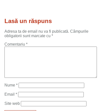
Lasă un răspuns
Adresa ta de email nu va fi publicată.
Câmpurile
obligatorii sunt marcate cu
*
Comentariu
*
Nume
*
Email
*
Site web