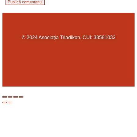
© 2024 Asociația Triadikon, CUI: 38581032