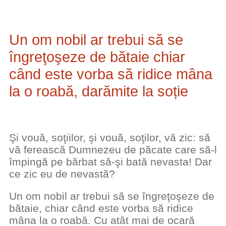
Un om nobil ar trebui să se
îngreţoşeze de bătaie chiar
când este vorba să ridice mâna
la o roabă, darămite la soție
Şi vouă, soţiilor, şi vouă, soţilor, vă zic: să
vă ferească Dumnezeu de păcate care să-l
împingă pe bărbat să-şi bată nevasta! Dar
ce zic eu de nevastă?
Un om nobil ar trebui să se îngreţoşeze de
bătaie, chiar când este vorba să ridice
mâna la o roabă. Cu atât mai de ocară