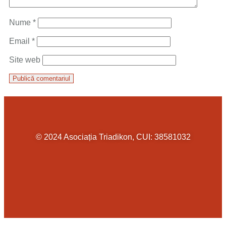
Nume
*
Email
*
Site web
© 2024 Asociația Triadikon, CUI: 38581032