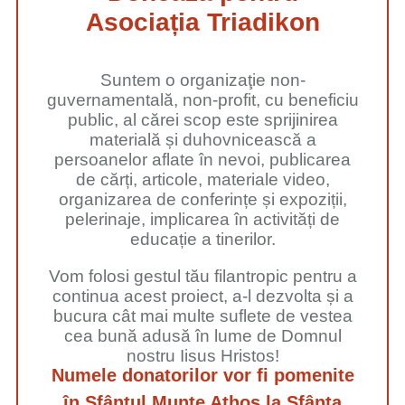
Asociația Triadikon
Suntem o organizaţie non-
guvernamentală, non-profit, cu beneficiu
public, al cărei scop este sprijinirea
materială și duhovnicească a
persoanelor aflate în nevoi, publicarea
de cărți, articole, materiale video,
organizarea de conferințe și expoziții,
pelerinaje, implicarea în activități de
educație a tinerilor.
Vom folosi gestul tău filantropic pentru a
continua acest proiect, a-l dezvolta și a
bucura cât mai multe suflete de vestea
cea bună adusă în lume de Domnul
nostru Iisus Hristos!
Numele donatorilor vor fi pomenite
în Sfântul Munte Athos la Sfânta