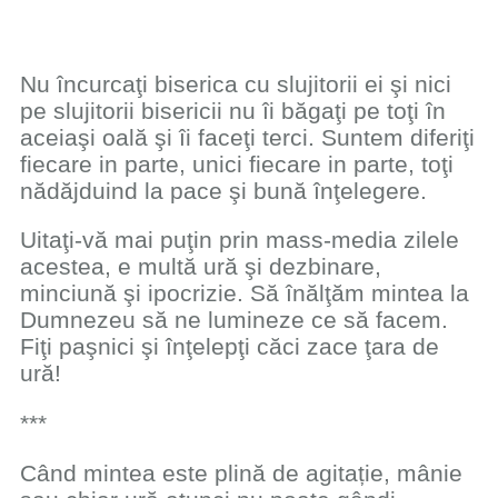
Nu încurcaţi biserica cu slujitorii ei şi nici
pe slujitorii bisericii nu îi băgaţi pe toţi în
aceiaşi oală şi îi faceţi terci. Suntem diferiţi
fiecare in parte, unici fiecare in parte, toţi
nădăjduind la pace şi bună înţelegere.
Uitaţi-vă mai puţin prin mass-media zilele
acestea, e multă ură şi dezbinare,
minciună şi ipocrizie. Să înălţăm mintea la
Dumnezeu să ne lumineze ce să facem.
Fiţi paşnici şi înţelepţi căci zace ţara de
ură!
***
Când mintea este plină de agitație, mânie