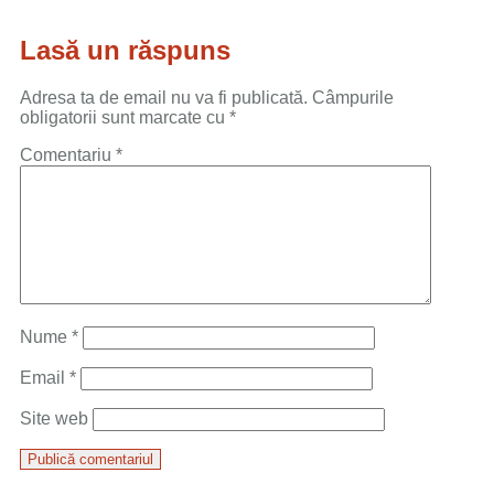
Lasă un răspuns
Adresa ta de email nu va fi publicată.
Câmpurile
obligatorii sunt marcate cu
*
Comentariu
*
Nume
*
Email
*
Site web