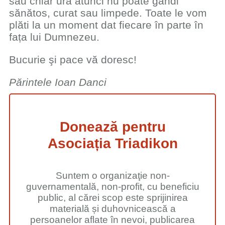
sau chiar ură atunci nu poate gândi
sănătos, curat sau limpede. Toate le vom
plăti la un moment dat fiecare în parte în
fața lui Dumnezeu.
Bucurie şi pace vă doresc!
Părintele Ioan Danci
Donează pentru
Asociația Triadikon
Suntem o organizaţie non-
guvernamentală, non-profit, cu beneficiu
public, al cărei scop este sprijinirea
materială și duhovnicească a
persoanelor aflate în nevoi, publicarea