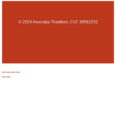
© 2024 Asociația Triadikon, CUI: 38581032