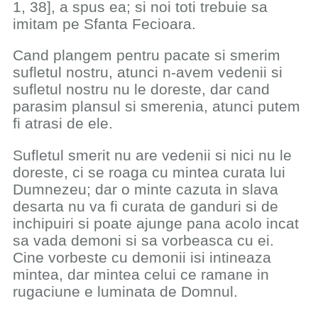
1, 38], a spus ea; si noi toti trebuie sa
imitam pe Sfanta Fecioara.
Cand plangem pentru pacate si smerim
sufletul nostru, atunci n-avem vedenii si
sufletul nostru nu le doreste, dar cand
parasim plansul si smerenia, atunci putem
fi atrasi de ele.
Sufletul smerit nu are vedenii si nici nu le
doreste, ci se roaga cu mintea curata lui
Dumnezeu; dar o minte cazuta in slava
desarta nu va fi curata de ganduri si de
inchipuiri si poate ajunge pana acolo incat
sa vada demoni si sa vorbeasca cu ei.
Cine vorbeste cu demonii isi intineaza
mintea, dar mintea celui ce ramane in
rugaciune e luminata de Domnul.