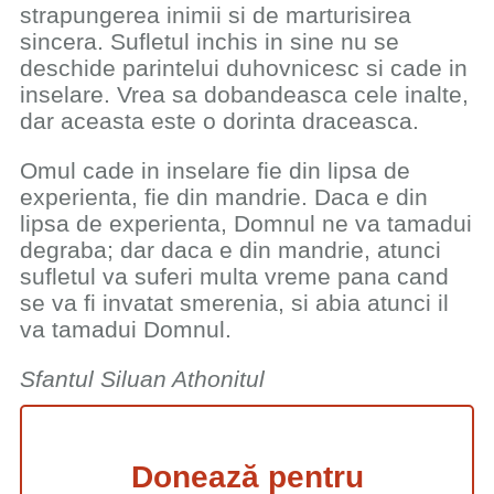
strapungerea inimii si de marturisirea
sincera. Sufletul inchis in sine nu se
deschide parintelui duhovnicesc si cade in
inselare. Vrea sa dobandeasca cele inalte,
dar aceasta este o dorinta draceasca.
Omul cade in inselare fie din lipsa de
experienta, fie din mandrie. Daca e din
lipsa de experienta, Domnul ne va tamadui
degraba; dar daca e din mandrie, atunci
sufletul va suferi multa vreme pana cand
se va fi invatat smerenia, si abia atunci il
va tamadui Domnul.
Sfantul Siluan Athonitul
Donează pentru