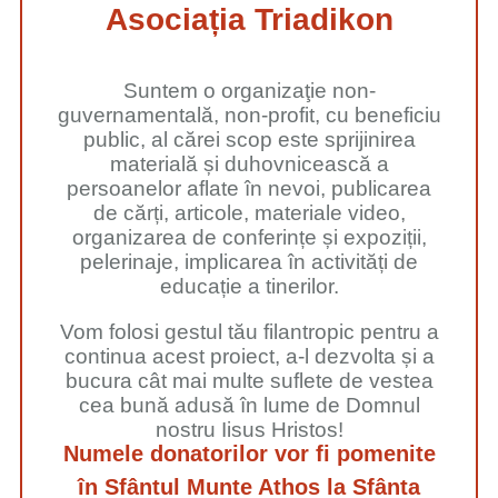
Asociația Triadikon
Suntem o organizaţie non-
guvernamentală, non-profit, cu beneficiu
public, al cărei scop este sprijinirea
materială și duhovnicească a
persoanelor aflate în nevoi, publicarea
de cărți, articole, materiale video,
organizarea de conferințe și expoziții,
pelerinaje, implicarea în activități de
educație a tinerilor.
Vom folosi gestul tău filantropic pentru a
continua acest proiect, a-l dezvolta și a
bucura cât mai multe suflete de vestea
cea bună adusă în lume de Domnul
nostru Iisus Hristos!
Numele donatorilor vor fi pomenite
în Sfântul Munte Athos la Sfânta