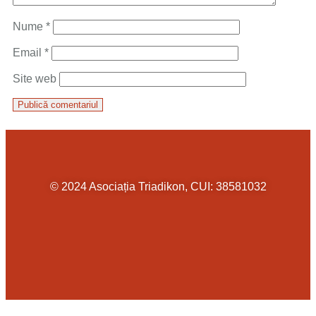
Nume
*
Email
*
Site web
© 2024 Asociația Triadikon, CUI: 38581032