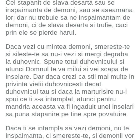
Cel stapanit de slava desarta sau se
inspaimanta de demoni, sau se aseamana
lor; dar nu trebuie sa ne inspaimantam de
demoni, ci de slava desarta si trufie, caci
prin ele se pierde harul.
Daca vezi cu mintea demoni, smereste-te
si sileste-te sa nu-i vezi si mergi degraba
la duhovnic. Spune totul duhovnicului si
atunci Domnul te va milui si vei scapa de
inselare. Dar daca crezi ca stii mai multe in
privinta vietii duhovnicesti decat
duhovnicul tau si daca la marturisire nu-i
spui ce ti s-a intamplat, atunci pentru
mandria aceasta va fi ingaduit unei inselari
sa puna stapanire pe tine spre povatuire.
Daca ti se intampla sa vezi demoni, nu te
inspaimanta, ci smereste-te, si demonii vor