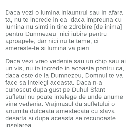
Daca vezi o lumina inlauntrul sau in afara
ta, nu te increde in ea, daca impreuna cu
lumina nu simti in tine zdrobire [de inima]
pentru Dumnezeu, nici iubire pentru
aproapele; dar nici nu te teme, ci
smereste-te si lumina va pieri.
Daca vezi vreo vedenie sau un chip sau ai
un vis, nu te increde in aceasta pentru ca,
daca este de la Dumnezeu, Domnul te va
face sa intelegi aceasta. Daca n-a
cunoscut dupa gust pe Duhul Sfant,
sufletul nu poate intelege de unde anume
vine vedenia. Vrajmasul da sufletului o
anumita dulceata amestecata cu slava
desarta si dupa aceasta se recunoaste
inselarea.