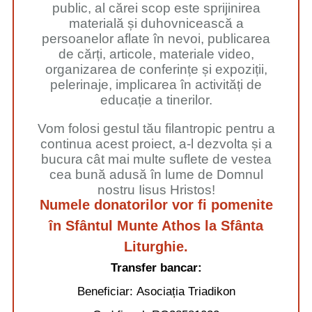
public, al cărei scop este sprijinirea
materială și duhovnicească a
persoanelor aflate în nevoi, publicarea
de cărți, articole, materiale video,
organizarea de conferințe și expoziții,
pelerinaje, implicarea în activități de
educație a tinerilor.
Vom folosi gestul tău filantropic pentru a
continua acest proiect, a-l dezvolta și a
bucura cât mai multe suflete de vestea
cea bună adusă în lume de Domnul
nostru Iisus Hristos!
Numele donatorilor vor fi pomenite
în Sfântul Munte Athos la Sfânta
Liturghie.
Transfer bancar:
Beneficiar:
Asociația Triadikon