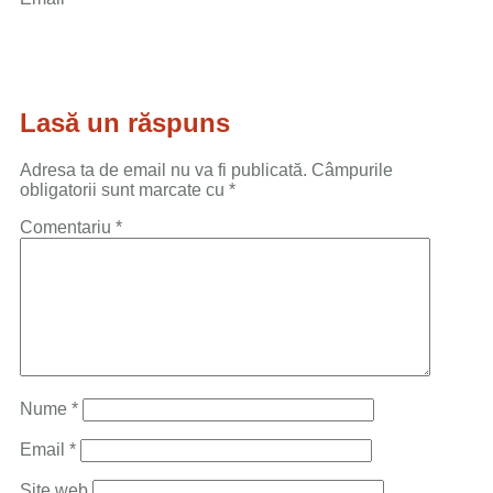
Lasă un răspuns
Adresa ta de email nu va fi publicată.
Câmpurile
obligatorii sunt marcate cu
*
Comentariu
*
Nume
*
Email
*
Site web