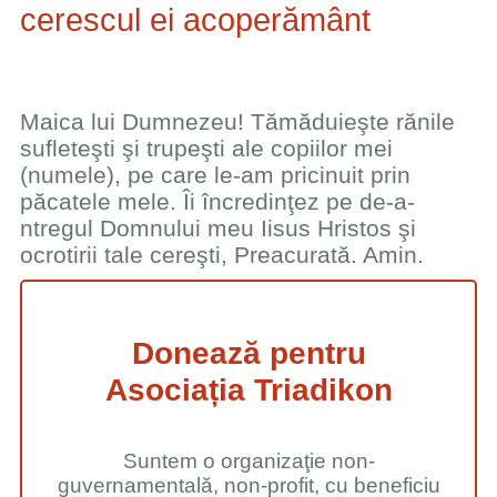
cerescul ei acoperământ
Maica lui Dumnezeu! Tămăduieşte rănile
sufleteşti şi trupeşti ale copiilor mei
(numele), pe care le-am pricinuit prin
păcatele mele. Îi încredinţez pe de-a-
ntregul Domnului meu Iisus Hristos şi
ocrotirii tale cereşti, Preacurată. Amin.
Donează pentru
Asociația Triadikon
Suntem o organizaţie non-
guvernamentală, non-profit, cu beneficiu