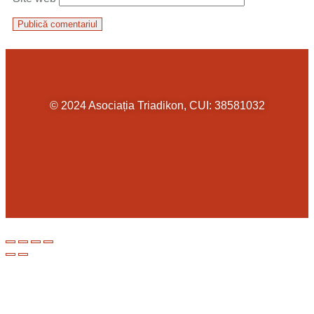
© 2024 Asociația Triadikon, CUI: 38581032