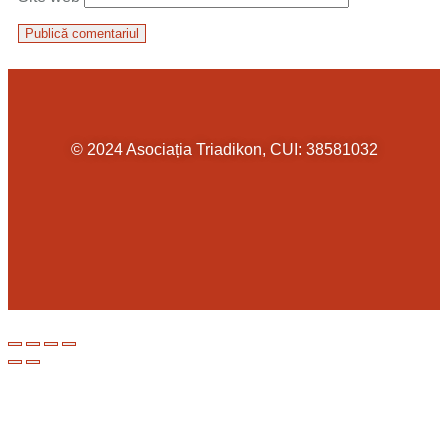
© 2024 Asociația Triadikon, CUI: 38581032