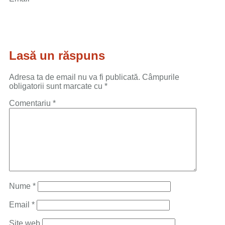
Lasă un răspuns
Adresa ta de email nu va fi publicată.
Câmpurile
obligatorii sunt marcate cu
*
Comentariu
*
Nume
*
Email
*
Site web