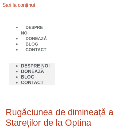
Sari la conținut
DESPRE
NOI
DONEAZĂ
BLOG
CONTACT
DESPRE NOI
DONEAZĂ
BLOG
CONTACT
Rugăciunea de dimineață a
Stareților de la Optina