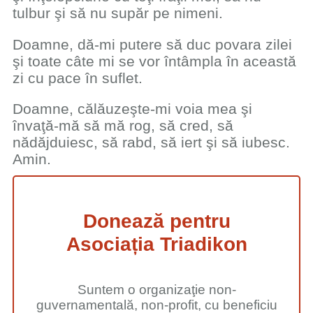
tulbur şi să nu supăr pe nimeni.
Doamne, dă-mi putere să duc povara zilei
şi toate câte mi se vor întâmpla în această
zi cu pace în suflet.
Doamne, călăuzeşte-mi voia mea şi
învaţă-mă să mă rog, să cred, să
nădăjduiesc, să rabd, să iert şi să iubesc.
Amin.
Donează pentru
Asociația Triadikon
Suntem o organizaţie non-
guvernamentală, non-profit, cu beneficiu