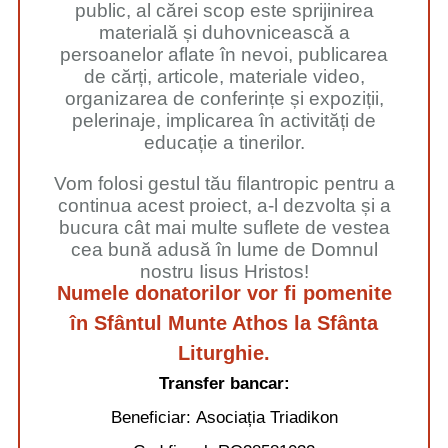
public, al cărei scop este sprijinirea
materială și duhovnicească a
persoanelor aflate în nevoi, publicarea
de cărți, articole, materiale video,
organizarea de conferințe și expoziții,
pelerinaje, implicarea în activități de
educație a tinerilor.
Vom folosi gestul tău filantropic pentru a
continua acest proiect, a-l dezvolta și a
bucura cât mai multe suflete de vestea
cea bună adusă în lume de Domnul
nostru Iisus Hristos!
Numele donatorilor vor fi pomenite
în Sfântul Munte Athos la Sfânta
Liturghie.
Transfer bancar:
Beneficiar:
Asociația Triadikon