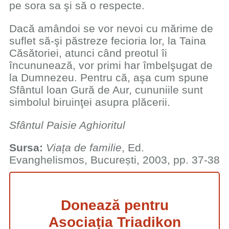
pe sora sa şi să o respecte.
Dacă amândoi se vor nevoi cu mărime de
suflet să-şi păstreze fecioria lor, la Taina
Căsătoriei, atunci când preotul îi
încununează, vor primi har îmbelşugat de
la Dumnezeu. Pentru că, aşa cum spune
Sfântul loan Gură de Aur, cununiile sunt
simbolul biruinţei asupra plăcerii.
Sfântul Paisie Aghioritul
Sursa:
Viața de familie
, Ed.
Evanghelismos, București, 2003, pp. 37-38
Donează pentru
Asociația Triadikon