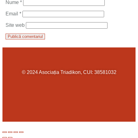
Nume
*
Email
*
Site web
© 2024 Asociația Triadikon, CUI: 38581032