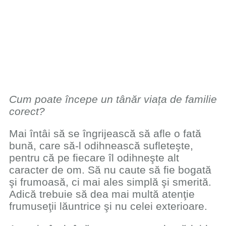
Cum poate începe un tânăr viața de familie
corect?
Mai întâi să se îngrijească să afle o fată
bună, care să-l odihnească sufleteşte,
pentru că pe fiecare îl odihneşte alt
caracter de om. Să nu caute să fie bogată
şi frumoasă, ci mai ales simplă şi smerită.
Adică trebuie să dea mai multă atenţie
frumuseţii lăuntrice şi nu celei exterioare.