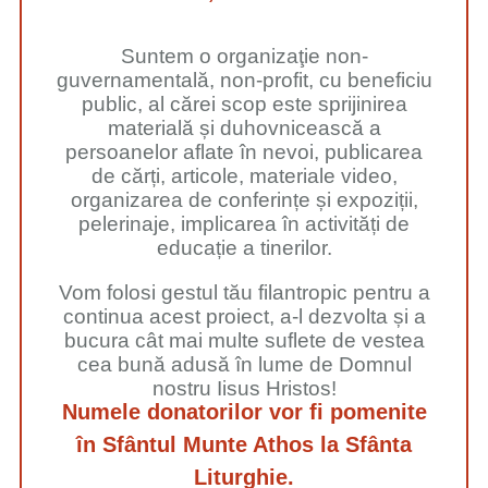
Suntem o organizaţie non-
guvernamentală, non-profit, cu beneficiu
public, al cărei scop este sprijinirea
materială și duhovnicească a
persoanelor aflate în nevoi, publicarea
de cărți, articole, materiale video,
organizarea de conferințe și expoziții,
pelerinaje, implicarea în activități de
educație a tinerilor.
Vom folosi gestul tău filantropic pentru a
continua acest proiect, a-l dezvolta și a
bucura cât mai multe suflete de vestea
cea bună adusă în lume de Domnul
nostru Iisus Hristos!
Numele donatorilor vor fi pomenite
în Sfântul Munte Athos la Sfânta
Liturghie.