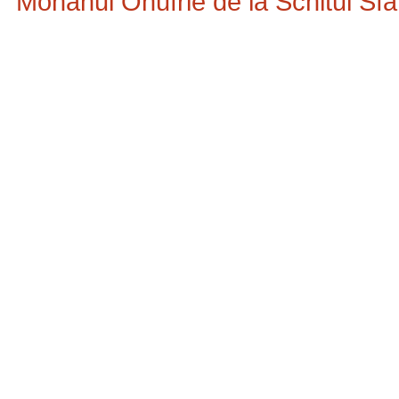
Monahul Onufrie de la Schitul Sf