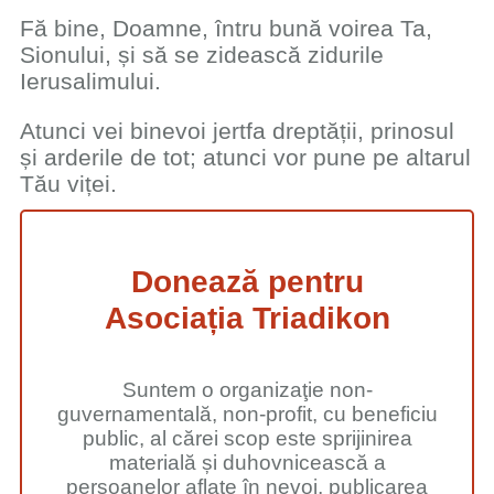
Fă bine, Doamne, întru bună voirea Ta,
Sionului, și să se zidească zidurile
Ierusalimului.
Atunci vei binevoi jertfa dreptății, prinosul
și arderile de tot; atunci vor pune pe altarul
Tău viței.
Donează pentru
Asociația Triadikon
Suntem o organizaţie non-
guvernamentală, non-profit, cu beneficiu
public, al cărei scop este sprijinirea
materială și duhovnicească a
persoanelor aflate în nevoi, publicarea