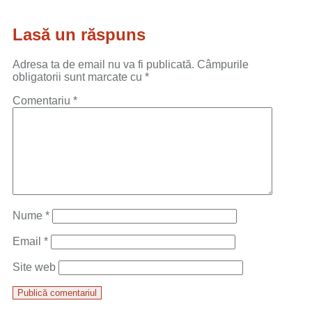
Lasă un răspuns
Adresa ta de email nu va fi publicată.
Câmpurile
obligatorii sunt marcate cu
*
Comentariu
*
Nume
*
Email
*
Site web