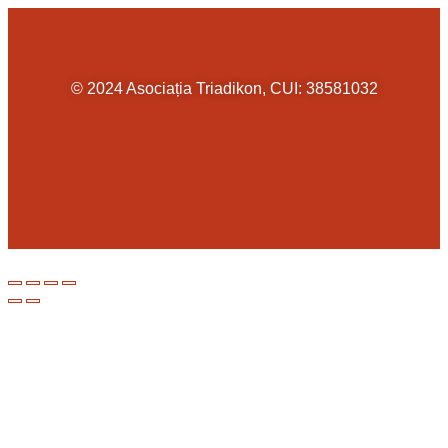
© 2024 Asociația Triadikon, CUI: 38581032