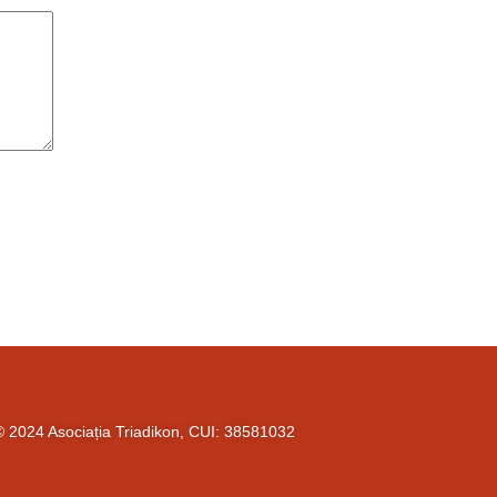
© 2024 Asociația Triadikon, CUI: 38581032